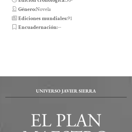
Edición cronológica:
50ª
Género:
Novela
Ediciones mundiales:
91
Encuadernación:
···
UNIVERSO JAVIER SIERRA