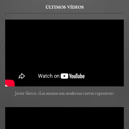
ÚLTIMOS VÍDEOS
Javier Sierra: «Los museos son modernas cuevas ruprestres»