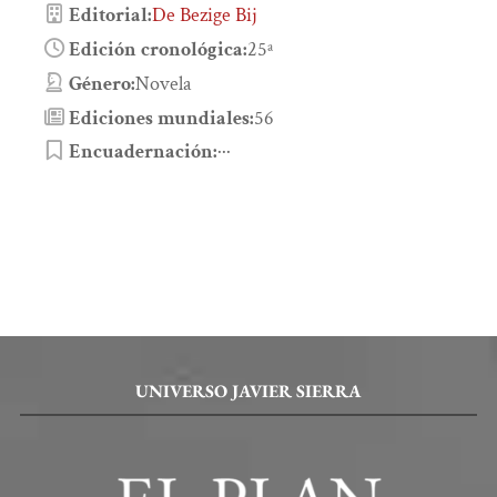
Editorial:
De Bezige Bij
Edición cronológica:
25ª
Género:
Novela
Ediciones mundiales:
56
Encuadernación:
···
UNIVERSO JAVIER SIERRA