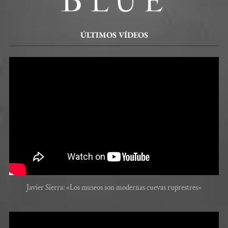
ÚLTIMOS VÍDEOS
Javier Sierra: «Los museos son modernas cuevas ruprestres»