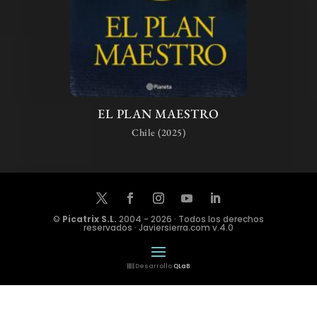
EL PLAN MAESTRO
Chile (2025)
©
Picatrix S.L.
2004 - 2026 · Todos los derechos
reservados · Javiersierra.com v.4.0
Desarrollo
QLaB