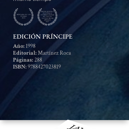
EDICIÓN PRÍNCIPE
Año:
1998
Editorial:
Martínez Roca
Páginas:
288
ISBN:
9788427023819