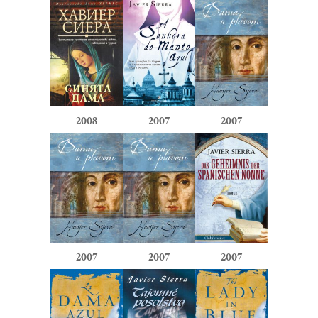
2008
2007
2007
2007
2007
2007