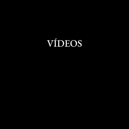
Departamento de Defensa norteamericano.
COMPRAR LIBRO
VÍDEOS