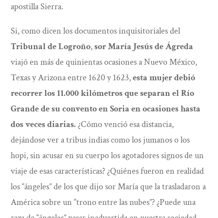
apostilla Sierra.
Si, como dicen los documentos inquisitoriales del
Tribunal de Logroño
,
sor María Jesús de Ágreda
viajó en más de quinientas ocasiones a Nuevo México,
Texas y Arizona entre 1620 y 1623,
esta mujer debió
recorrer los 11.000 kilómetros que separan el Río
Grande de su convento en Soria en ocasiones hasta
dos veces diarias.
¿Cómo venció esa distancia,
dejándose ver a tribus indias como los jumanos o los
hopi, sin acusar en su cuerpo los agotadores signos de un
viaje de esas características? ¿Quiénes fueron en realidad
los “ángeles” de los que dijo sor María que la trasladaron a
América sobre un “trono entre las nubes”? ¿Puede una
raza de “ángeles” pasar inadvertida en nuestra sociedad,