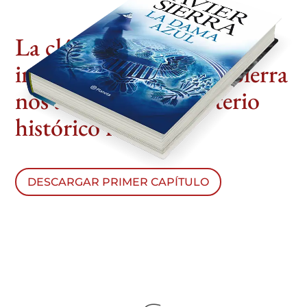
La clásica novela de
investigación de Javier Sierra
nos acerca a otro misterio
histórico real
DESCARGAR PRIMER CAPÍTULO