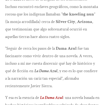
Incluso encontró enclaves geográficos, como la montaña
rocosa que los indígenas llamaban “
the kneeling nun
”
(la monja arrodillada) cerca de
Silver City
,
Arizona
,
que testimonian que algo sobrenatural ocurrió en
aquellas tierras hace ahora cuatro siglos.
“Seguir de cerca los pasos de la
Dama Azul
fue tan
fascinante como vivir dentro de una novela. A veces,
incluso a mí me cuesta discernir qué hay de histórico y
qué de ficción en
La Dama Azul
, y eso es lo que confiere
a la narración un cariz tan especial”, afirmaba
recientemente Javier Sierra.
Y esa es la esencia de
La Dama Azul
: una novela basada en