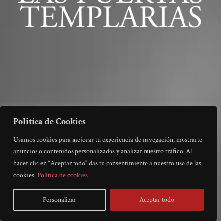
Politíca de Cookies
Usamos cookies para mejorar tu experiencia de navegación, mostrarte
anuncios o contenidos personalizados y analizar nuestro tráfico. Al
hacer clic en “Aceptar todo” das tu consentimiento a nuestro uso de las
cookies.
Política de cookies
Personalizar
Aceptar todo