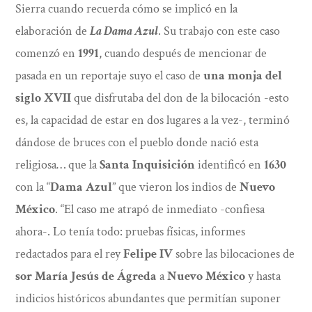
Sierra cuando recuerda cómo se implicó en la
elaboración de
La Dama Azul
. Su trabajo con este caso
comenzó en
1991
, cuando después de mencionar de
pasada en un reportaje suyo el caso de
una monja del
siglo XVII
que disfrutaba del don de la bilocación -esto
es, la capacidad de estar en dos lugares a la vez-, terminó
dándose de bruces con el pueblo donde nació esta
religiosa… que la
Santa Inquisición
identificó en
1630
con la “
Dama Azul
” que vieron los indios de
Nuevo
México
. “El caso me atrapó de inmediato -confiesa
ahora-. Lo tenía todo: pruebas físicas, informes
redactados para el rey
Felipe IV
sobre las bilocaciones de
sor María Jesús de Ágreda
a
Nuevo México
y hasta
indicios históricos abundantes que permitían suponer