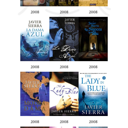
2008
2008
2008
2008
2008
2008
2008
2008
2008