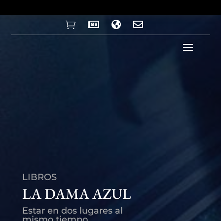




LIBROS
LA DAMA AZUL
Estar en dos lugares al
mismo tiempo