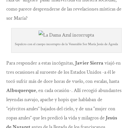
como parece desprenderse de las revelaciones místicas de
sor María?
Sepulcro con el cuerpo incorrupto de la Venerable Sor María Jesús de Ágreda
Para responder a estas incógnitas,
Javier Sierra
viajó en
tres ocasiones al suroeste de los Estados Unidos -a él le
tocó sufrir más de doce horas de vuelo, con escalas, hasta
Albuquerque
, en cada ocasión-. Allí recogió abundantes
leyendas navajo, apache y hopis que hablaban de
“ejércitos azules” bajados del cielo, y de una “mujer con
ropas azules” que les predicó la vida y milagros de
Jesús
de Nazaret
antes de la llegada de los franciscanos.