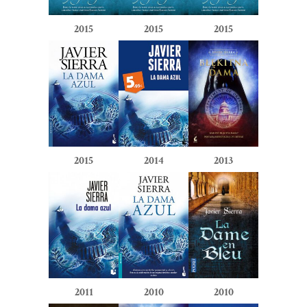
2015
2015
2015
2015
2014
2013
2011
2010
2010