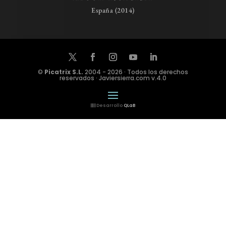
España (2014)
©
Picatrix S.L.
2004 - 2026 · Todos los derechos
reservados · Javiersierra.com v.4.0
Desarrollo
QLaB