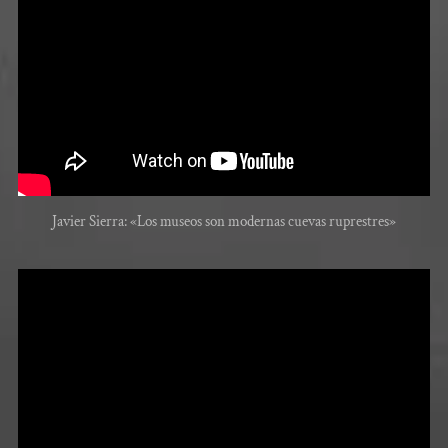
Javier Sierra: «Los museos son modernas cuevas ruprestres»