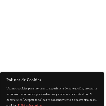
Politíca de Cookies
Usamos cookies para mejorar tu experiencia de navegación, mostrarte
anuncios o contenidos personalizados y analizar nuestro tráfico. Al
hacer clic en “Aceptar todo” das tu consentimiento a nuestro uso de las
cookies.
Política de cookies