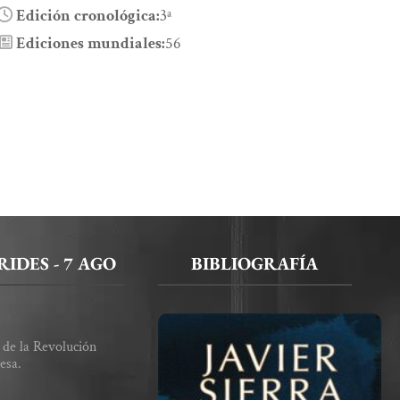
Edición cronológica:
3ª
Ediciones mundiales:
56
IDES - 7 AGO
BIBLIOGRAFÍA
o de la Revolución
esa.