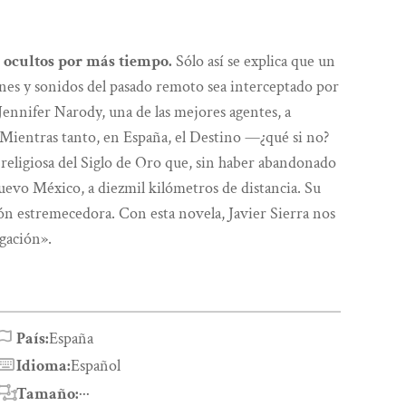
 ocultos por más tiempo.
Sólo así se explica que un
genes y sonidos del pasado remoto sea interceptado por
nnifer Narody, una de las mejores agentes, a
. Mientras tanto, en España, el Destino —¿qué si no?
 religiosa del Siglo de Oro que, sin haber abandonado
uevo México, a diezmil kilómetros de distancia. Su
ón estremecedora. Con esta novela, Javier Sierra nos
igación».
País:
España
Idioma:
Español
Tamaño:
···