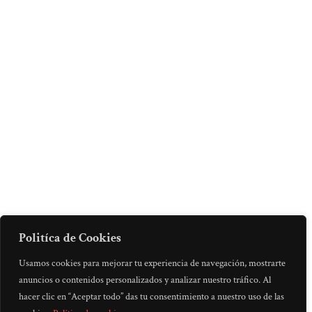
Politíca de Cookies
Usamos cookies para mejorar tu experiencia de navegación, mostrarte
anuncios o contenidos personalizados y analizar nuestro tráfico. Al
hacer clic en “Aceptar todo” das tu consentimiento a nuestro uso de las