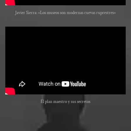
Javier Sierra: «Los museos son modernas cuevas ruprestres»
El plan maestro y sus secretos