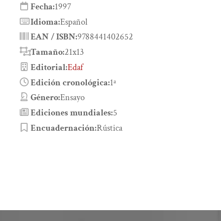
Fecha:
1997
Idioma:
Español
EAN / ISBN:
9788441402652
Tamaño:
21x13
Editorial:
Edaf
Edición cronológica:
1ª
Género:
Ensayo
Ediciones mundiales:
5
Encuadernación:
Rústica