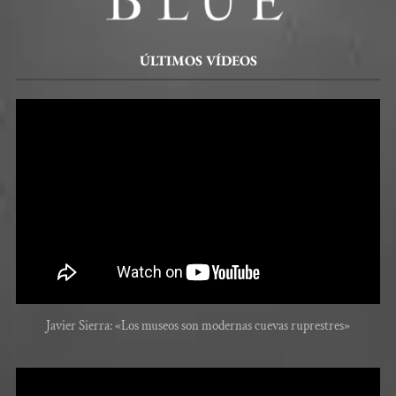
ÚLTIMOS VÍDEOS
Javier Sierra: «Los museos son modernas cuevas ruprestres»