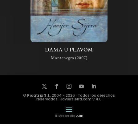
DAMA U PLAVOM
Montenegro (2007)
©
Picatrix S.L.
2004 - 2026 · Todos los derechos
reservados · Javiersierra.com v.4.0
Desarrollo
QLaB