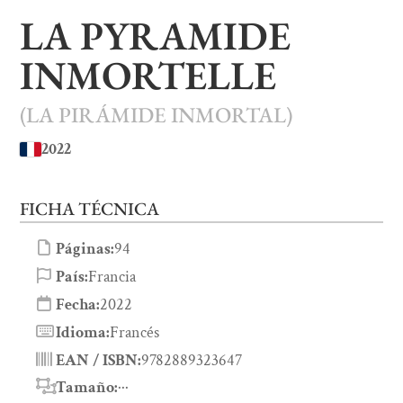
LA PYRAMIDE
INMORTELLE
(LA PIRÁMIDE INMORTAL)
2022
FICHA TÉCNICA
Páginas:
94
País:
Francia
Fecha:
2022
Idioma:
Francés
EAN / ISBN:
9782889323647
Tamaño:
···