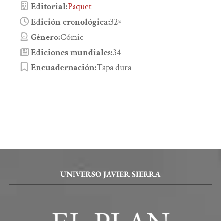
Editorial:
Paquet
Edición cronológica:
32ª
Género:
Cómic
Ediciones mundiales:
34
Encuadernación:
Tapa dura
UNIVERSO JAVIER SIERRA