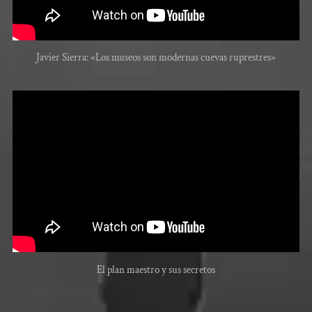
Javier Sierra: «Los museos son modernas cuevas ruprestres»
El plan maestro y sus secretos