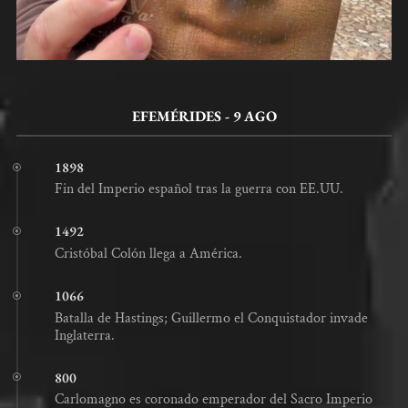
EFEMÉRIDES - 9 AGO
1898
Fin del Imperio español tras la guerra con EE.UU.
1492
Cristóbal Colón llega a América.
1066
Batalla de Hastings; Guillermo el Conquistador invade
Inglaterra.
800
Carlomagno es coronado emperador del Sacro Imperio