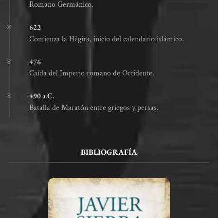
Romano Germánico.
622
Comienza la Hégira, inicio del calendario islámico.
476
Caída del Imperio romano de Occidente.
490 a.C.
Batalla de Maratón entre griegos y persas.
BIBLIOGRAFÍA