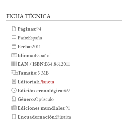
FICHA TÉCNICA
Páginas:
94
País:
España
Fecha:
2011
Idioma:
Español
EAN / ISBN:
B34.8612011
Tamaño:
5 MB
Editorial:
Planeta
Edición cronológica:
66ª
Género:
Opúsculo
Ediciones mundiales:
91
Encuadernación:
Rústica