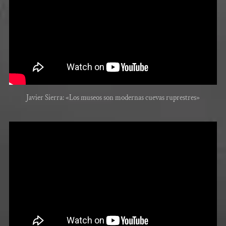
Javier Sierra: «Los museos son modernas cuevas ruprestres»