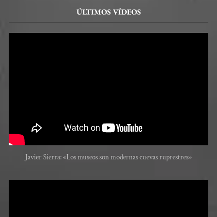
ÚLTIMOS VÍDEOS
Javier Sierra: «Los museos son modernas cuevas ruprestres»