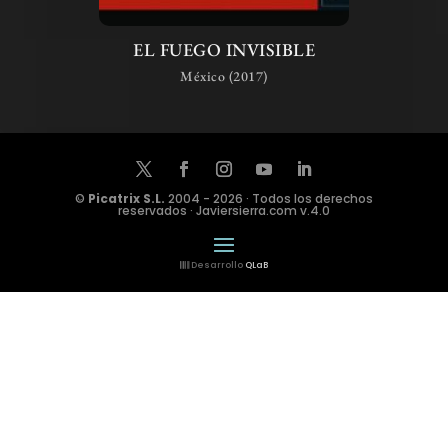
EL FUEGO INVISIBLE
México (2017)
©
Picatrix S.L.
2004 - 2026 · Todos los derechos
reservados · Javiersierra.com v.4.0
Desarrollo
QLaB