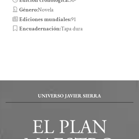
Edición cronológica:
30ª
Género:
Novela
Ediciones mundiales:
91
Encuadernación:
Tapa dura
UNIVERSO JAVIER SIERRA