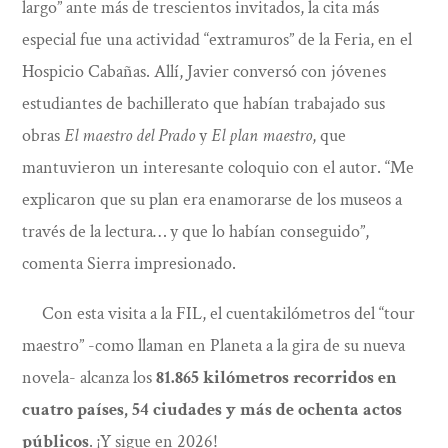
largo” ante más de trescientos invitados, la cita más
especial fue una actividad “extramuros” de la Feria, en el
Hospicio Cabañas. Allí, Javier conversó con jóvenes
estudiantes de bachillerato que habían trabajado sus
obras
El maestro del Prado
y
El plan maestro
, que
mantuvieron un interesante coloquio con el autor. “Me
explicaron que su plan era enamorarse de los museos a
través de la lectura… y que lo habían conseguido”,
comenta Sierra impresionado.
Con esta visita a la FIL, el cuentakilómetros del “tour
maestro” -como llaman en Planeta a la gira de su nueva
novela- alcanza los
81.865 kilómetros recorridos en
cuatro países, 54 ciudades y más de ochenta actos
públicos
. ¡Y sigue en 2026!