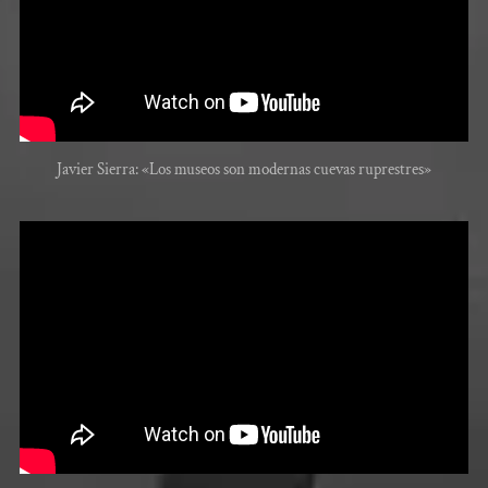
Javier Sierra: «Los museos son modernas cuevas ruprestres»