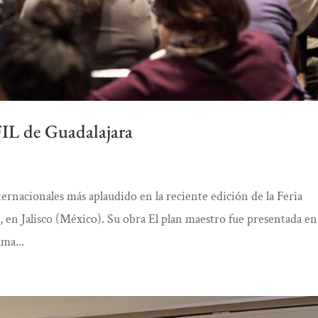
FIL de Guadalajara
nternacionales más aplaudido en la reciente edición de la Feria
, en Jalisco (México). Su obra El plan maestro fue presentada en
ama...