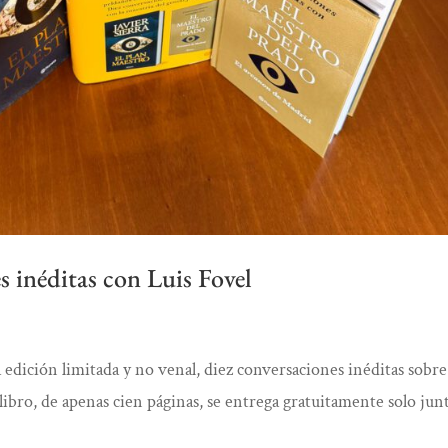
s inéditas con Luis Fovel
a edición limitada y no venal, diez conversaciones inéditas sobre
libro, de apenas cien páginas, se entrega gratuitamente solo jun