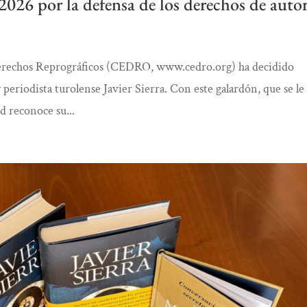
026 por la defensa de los derechos de auto
Derechos Reprográficos (CEDRO, www.cedro.org) ha decidido
eriodista turolense Javier Sierra. Con este galardón, que se le
ad reconoce su...