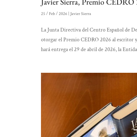
Javier Sierra, Premio CEDRO 2
25 / Feb / 2026
|
Javier Sierra
La Junta Directiva del Centro Español de 
otorgar el Premio CEDRO 2026 al escritor y p
hará entrega el 29 de abril de 2026, la Entid