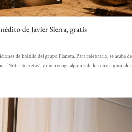
nédito de Javier Sierra, gratis
ciones de bolsillo del grupo Planeta. Para celebrarlo, se acaba d
lada “Notas Secretas”, y que recoge algunos de los raros opúsculo